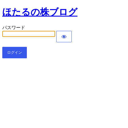
ほたるの株ブログ
パスワード