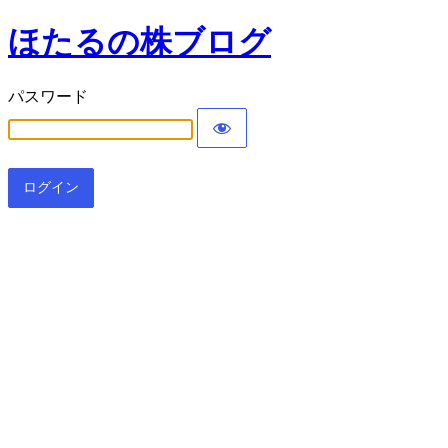
ほたるの株ブログ
パスワード